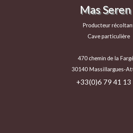
Mas Seren
Producteur récoltan
Cave particulière
470 chemin de la Farg
30140 Massillargues-At
+33(0)6 79 41 13