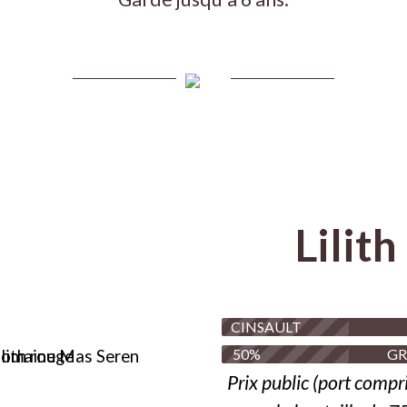
Lilith
CINSAULT
50%
GR
Prix public
(port compr