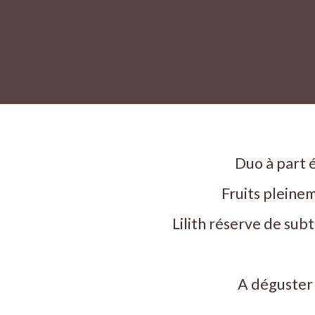
Duo à part é
Fruits pleine
Lilith réserve de subt
A déguster 