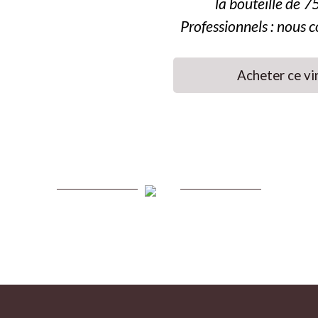
la bouteille de 7
Professionnels : nous c
Acheter ce vi