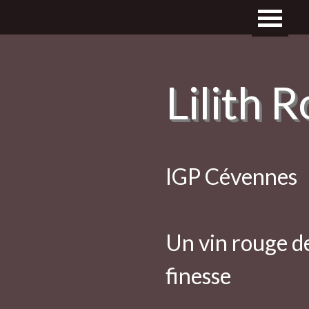
Lilith 
IGP Cévennes
Un vin rouge d
finesse